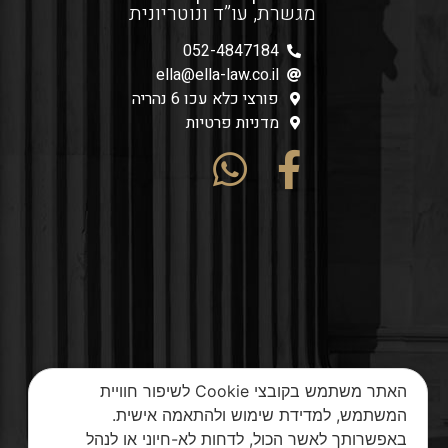
מגשרת, עו”ד ונוטריונית
052-4847184
ella@ella-law.co.il
פורצי כלא עכו 6 נהריה
מדניות פרטיות
האתר משתמש בקובצי Cookie לשיפור חוויית
המשתמש, למדידת שימוש ולהתאמה אישית.
באפשרותך לאשר הכול, לדחות לא-חיוני או לנהל