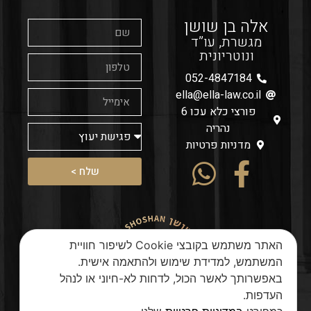
אלה בן שושן
מגשרת, עו”ד
ונוטריונית
052-4847184
ella@ella-law.co.il
פורצי כלא עכו 6
נהריה
מדניות פרטיות
שלח >
האתר משתמש בקובצי Cookie לשיפור חוויית
המשתמש, למדידת שימוש ולהתאמה אישית.
באפשרותך לאשר הכול, לדחות לא-חיוני או לנהל
העדפות.